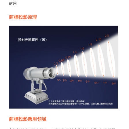
耐用
商標投影原理
商標投影應用領域