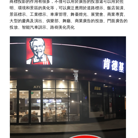
商標投影的作用有很多，不僅可以用於廣告的投放還可以用於照
明、環境和景區的美化等，可以廣泛應用於道路標示、飯店裝潢、
景區標示、工業標示、車庫管理、舞臺燈光、展覽會、商業專賣、
大型的慶典及演出、俱樂部、舞廳、商業廣告的投放、門面廣告的
投放、智能汽車訓示、路樹美化亮化